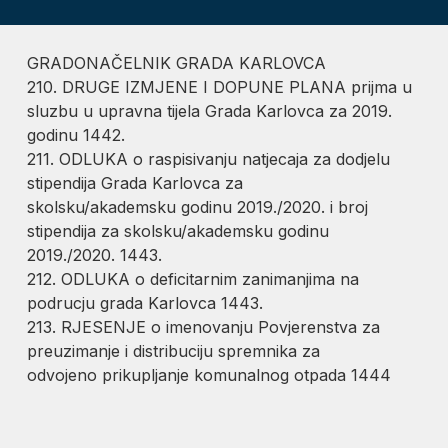
GRADONAČELNIK GRADA KARLOVCA
210. DRUGE IZMJENE I DOPUNE PLANA prijma u
sluzbu u upravna tijela Grada Karlovca za 2019.
godinu 1442.
211. ODLUKA o raspisivanju natjecaja za dodjelu
stipendija Grada Karlovca za
skolsku/akademsku godinu 2019./2020. i broj
stipendija za skolsku/akademsku godinu
2019./2020. 1443.
212. ODLUKA o deficitarnim zanimanjima na
podrucju grada Karlovca 1443.
213. RJESENJE o imenovanju Povjerenstva za
preuzimanje i distribuciju spremnika za
odvojeno prikupljanje komunalnog otpada 1444