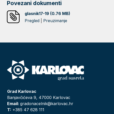
Povezani dokumenti
glasnik17-19 (0.76 MB)
Pregled
|
Preuzimanje
Grad Karlovac
Banjavčićeva 9, 47000 Karlovac
Email:
gradonacelnik@karlovac.hr
T:
+385 47 628 111