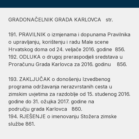
GRADONAČELNIK GRADA KARLOVCA str.
191. PRAVILNIK o izmjenama i dopunama Pravilnika
o upravljanju, korištenju i radu Male scene
Hrvatskog doma od 24. veljače 2016. godine 856.
192. ODLUKA o drugoj preraspodjeli sredstava u
Proračunu Grada Karlovca za 2016. godinu 856.
193. ZAKLJUČAK o donošenju Izvedbenog
programa održavanja nerazvrstanih cesta u
zimskim uvjetima za razdoblje od 15. studenog 2016.
godine do 31. ožujka 2017. godine na
području grada Karlovca 860.
194. RJEŠENJE o imenovanju Stožera zimske
službe 861.