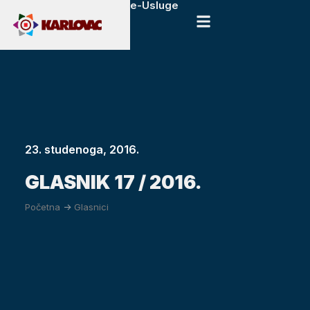
e-Usluge
23. studenoga, 2016.
GLASNIK 17 / 2016.
Početna
->
Glasnici