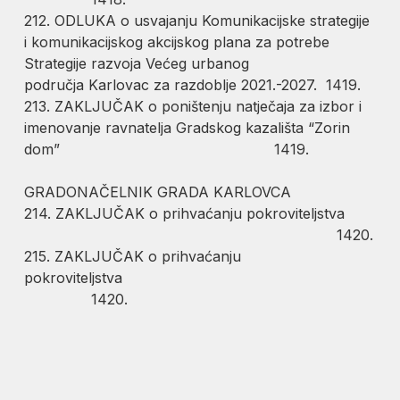
212. ODLUKA o usvajanju Komunikacijske strategije
i komunikacijskog akcijskog plana za potrebe
Strategije razvoja Većeg urbanog
područja Karlovac za razdoblje 2021.-2027. 1419.
213. ZAKLJUČAK o poništenju natječaja za izbor i
imenovanje ravnatelja Gradskog kazališta “Zorin
dom” 1419.
GRADONAČELNIK GRADA KARLOVCA
214. ZAKLJUČAK o prihvaćanju pokroviteljstva
1420.
215. ZAKLJUČAK o prihvaćanju
pokroviteljstva
1420.