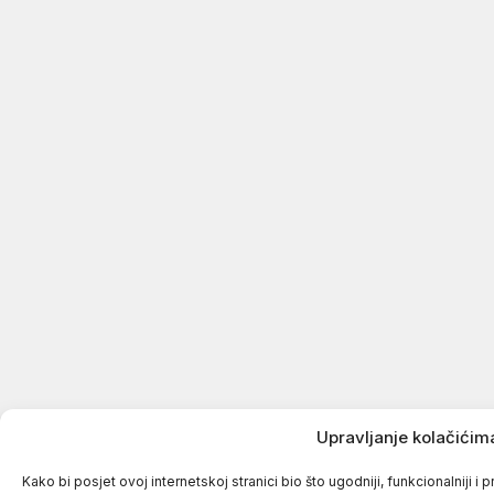
Upravljanje kolačićim
Kako bi posjet ovoj internetskoj stranici bio što ugodniji, funkcionalniji i 