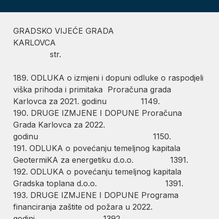
GRADSKO VIJEĆE GRADA
KARL
str.
189. ODLUKA o izmjeni i dopuni odluke o raspodjeli
viška prihoda i primitaka Proračuna grada
Karlovca za 2021. godinu 1149.
190. DRUGE IZMJENE I DOPUNE Proračuna
Grada Karlovca za 2022.
godinu 1150.
191. ODLUKA o povećanju temeljnog kapitala
GeotermiKA za energetiku d.o.o. 1391.
192. ODLUKA o povećanju temeljnog kapitala
Gradska toplana d.o.o. 1391.
193. DRUGE IZMJENE I DOPUNE Programa
financiranja zaštite od požara u 2022.
godini 1392.