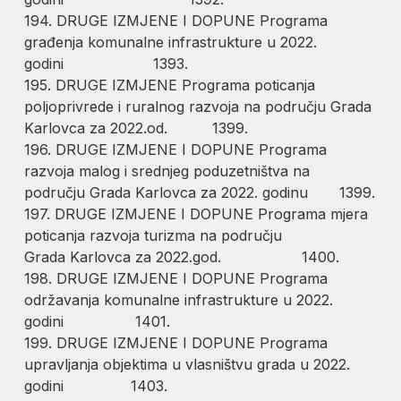
194. DRUGE IZMJENE I DOPUNE Programa
građenja komunalne infrastrukture u 2022.
godini 1393.
195. DRUGE IZMJENE Programa poticanja
poljoprivrede i ruralnog razvoja na području Grada
Karlovca za 2022.od. 1399.
196. DRUGE IZMJENE I DOPUNE Programa
razvoja malog i srednjeg poduzetništva na
području Grada Karlovca za 2022. godinu 1399.
197. DRUGE IZMJENE I DOPUNE Programa mjera
poticanja razvoja turizma na području
Grada Karlovca za 2022.god. 1400.
198. DRUGE IZMJENE I DOPUNE Programa
održavanja komunalne infrastrukture u 2022.
godini 1401.
199. DRUGE IZMJENE I DOPUNE Programa
upravljanja objektima u vlasništvu grada u 2022.
godini 1403.