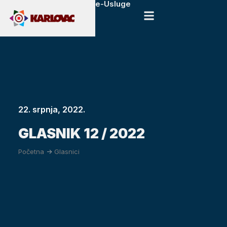
e-Usluge
22. srpnja, 2022.
GLASNIK 12 / 2022
Početna
->
Glasnici