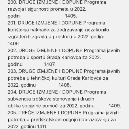
200. DRUGE IZMJENE I DOPUNE Programa
razvoja i sigurnosti prometa u 2022.
godini 1405.
201. DRUGE IZMJENE I DOPUNE Programa
korištenja naknade za zadržavanje nezakonito
izgrađenih zgrada u prostoru u 2022. godini
1406.
202. DRUGE IZMJENE I DOPUNE Programa javnih
potreba u sportu Grada Karlovca za 2022.
godinu 1407.
203. DRUGE IZMJENE I DOPUNE Programa javnih
potreba u tehničkoj kulturi Grada Karlovca za
2022. godinu 1408.
204. DRUGE IZMJENE I DOPUNE Programa
subvencija troškova stanovanja i drugih
oblika socijalne pomoći za 2022. godinu 1409.
205. TREĆE IZMJENE I DOPUNE Programa javnih
potreba u predškolskom odgoju i obrazovanju za
2022. godinu 1411.