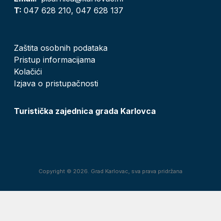
T:
047 628 210, 047 628 137
Zaštita osobnih podataka
Pristup informacijama
Kolačići
Izjava o pristupačnosti
Turistička zajednica grada Karlovca
Copyright © 2026. Grad Karlovac, sva prava pridržana