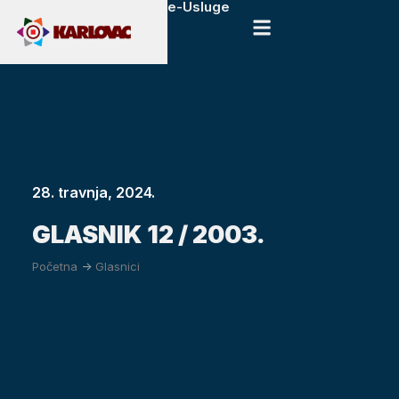
e-Usluge
28. travnja, 2024.
GLASNIK 12 / 2003.
Početna
->
Glasnici