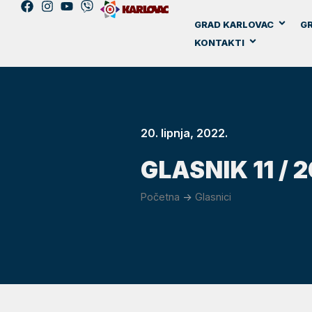
GRAD KARLOVAC
GR
KONTAKTI
20. lipnja, 2022.
GLASNIK 11 / 
Početna
->
Glasnici