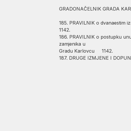
GRADONAČELNIK GRADA KAR
185. PRAVILNIK o dvanaestim i
1142.
186. PRAVILNIK o postupku unutar
zamjenika u
Gradu Karlovcu 1142.
187. DRUGE IZMJENE I DOPUNE P