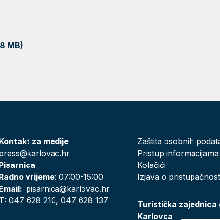
18 MB)
Kontakt za medije
Zaštita osobnih podat
press@karlovac.hr
Pristup informacijama
Pisarnica
Kolačići
Radno vrijeme
: 07:00-15:00
Izjava o pristupačnost
Email:
pisarnica@karlovac.hr
T:
047 628 210, 047 628 137
Turistička zajednica
Karlovca