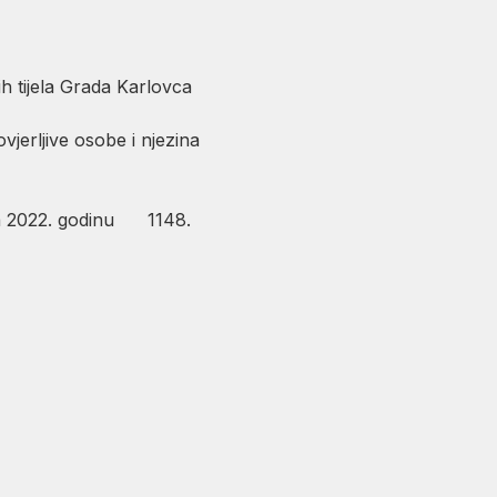
vnih tijela Grada Karlovca
jerljive osobe i njezina
za 2022. godinu 1148.