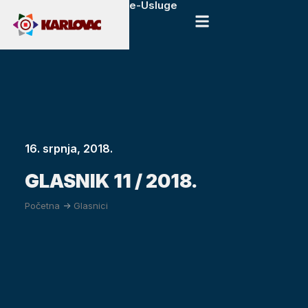
e-Usluge
16. srpnja, 2018.
GLASNIK 11 / 2018.
Početna
->
Glasnici