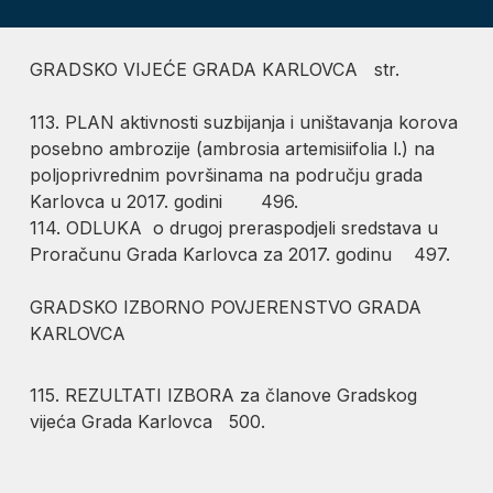
GRADSKO VIJEĆE GRADA KARLOVCA str.
113. PLAN aktivnosti suzbijanja i uništavanja korova
posebno ambrozije (ambrosia artemisiifolia l.) na
poljoprivrednim površinama na području grada
Karlovca u 2017. godini 496.
114. ODLUKA o drugoj preraspodjeli sredstava u
Proračunu Grada Karlovca za 2017. godinu 497.
GRADSKO IZBORNO POVJERENSTVO GRADA
KARLOVCA
115. REZULTATI IZBORA za članove Gradskog
vijeća Grada Karlovca 500.