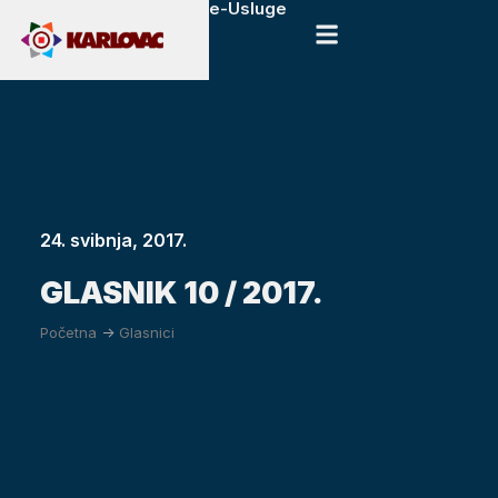
e-Usluge
24. svibnja, 2017.
GLASNIK 10 / 2017.
Početna
->
Glasnici