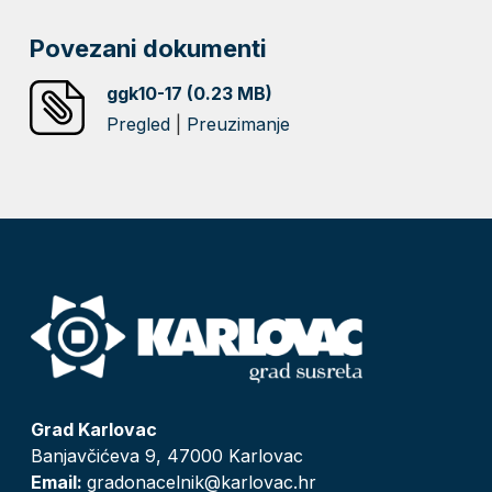
Povezani dokumenti
ggk10-17 (0.23 MB)
Pregled
|
Preuzimanje
Grad Karlovac
Banjavčićeva 9, 47000 Karlovac
Email:
gradonacelnik@karlovac.hr