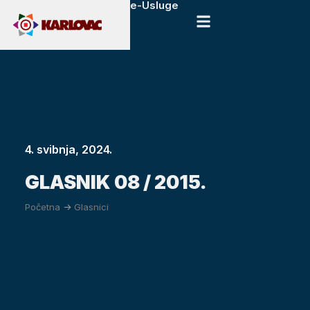
e-Usluge
4. svibnja, 2024.
GLASNIK 08 / 2015.
Početna
->
Glasnici