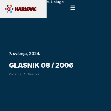
e-Usluge
7. svibnja, 2024.
GLASNIK 08 / 2006
Početna
->
Glasnici