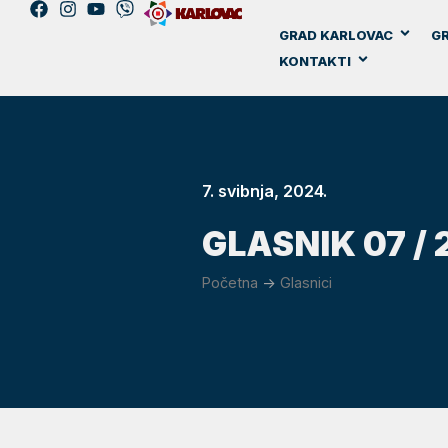
GRAD KARLOVAC
GR
KONTAKTI
7. svibnja, 2024.
GLASNIK 07 / 
Početna
->
Glasnici