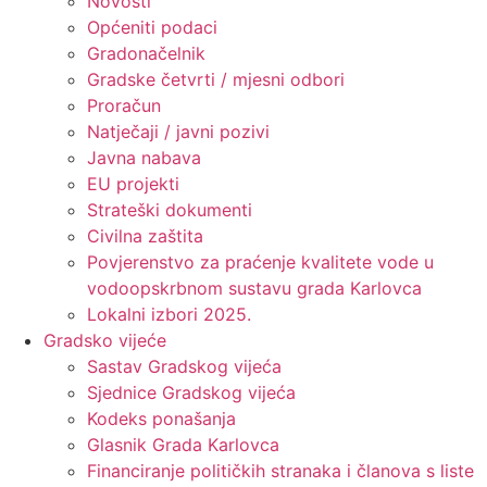
Novosti
Općeniti podaci
Gradonačelnik
Gradske četvrti / mjesni odbori
Proračun
Natječaji / javni pozivi
Javna nabava
EU projekti
Strateški dokumenti
Civilna zaštita
Povjerenstvo za praćenje kvalitete vode u
vodoopskrbnom sustavu grada Karlovca
Lokalni izbori 2025.
Gradsko vijeće
Sastav Gradskog vijeća
Sjednice Gradskog vijeća
Kodeks ponašanja
Glasnik Grada Karlovca
Financiranje političkih stranaka i članova s liste