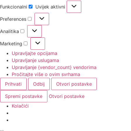
Funkcionalni
Uvijek aktivni
Preferences
Analitika
Marketing
Upravljajte opcijama
Upravljanje uslugama
Upravljanje {vendor_count} vendorima
Pročitajte više o ovim svrhama
Prihvati
Odbij
Otvori postavke
Spremi postavke
Otvori postavke
Kolačići