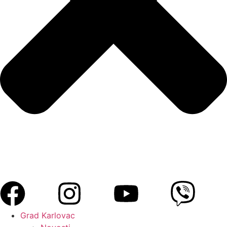
Grad Karlovac