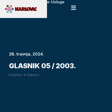
e-Usluge
28. travnja, 2024.
GLASNIK 05 / 2003.
Početna
->
Glasnici