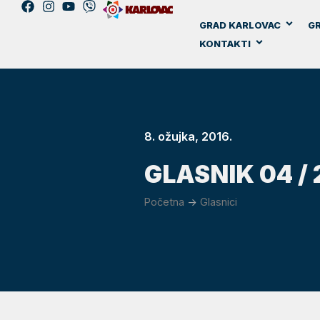
GRAD KARLOVAC
GR
KONTAKTI
8. ožujka, 2016.
GLASNIK 04 / 
Početna
->
Glasnici