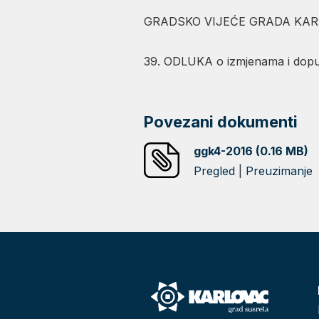
GRADSKO VIJEĆE GRADA KARLO
39. ODLUKA o izmjenama i dopu
Povezani dokumenti
ggk4-2016 (0.16 MB)
Pregled
|
Preuzimanje