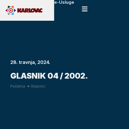
e-Usluge
28. travnja, 2024.
GLASNIK 04 / 2002.
Početna
->
Glasnici