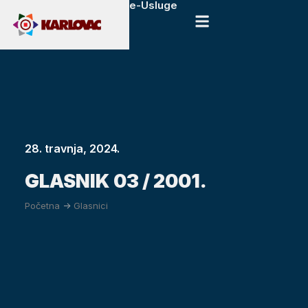
e-Usluge
28. travnja, 2024.
GLASNIK 03 / 2001.
Početna
->
Glasnici