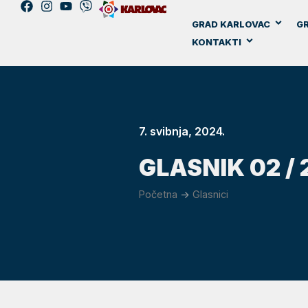
GRAD KARLOVAC
GR
KONTAKTI
7. svibnja, 2024.
GLASNIK 02 /
Početna
->
Glasnici