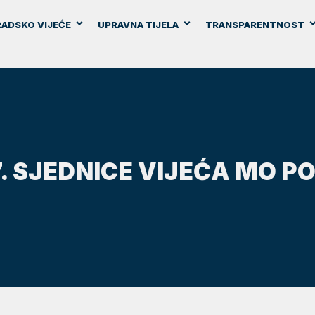
ADSKO VIJEĆE
UPRAVNA TIJELA
TRANSPARENTNOST
7. SJEDNICE VIJEĆA MO P