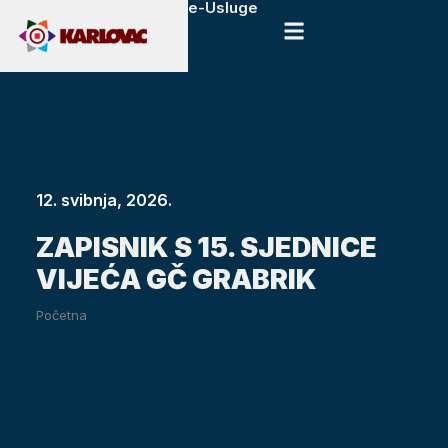
e-Usluge
12. svibnja, 2026.
ZAPISNIK S 15. SJEDNICE
VIJEĆA GČ GRABRIK
Početna