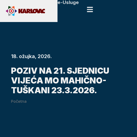
e-Usluge
18. ožujka, 2026.
POZIV NA 21. SJEDNICU
VIJEĆA MO MAHIČNO-
TUŠKANI 23.3.2026.
Početna