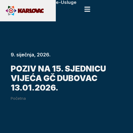
e-Usluge
9. siječnja, 2026.
POZIV NA 15. SJEDNICU
VIJEĆA GČ DUBOVAC
13.01.2026.
Početna