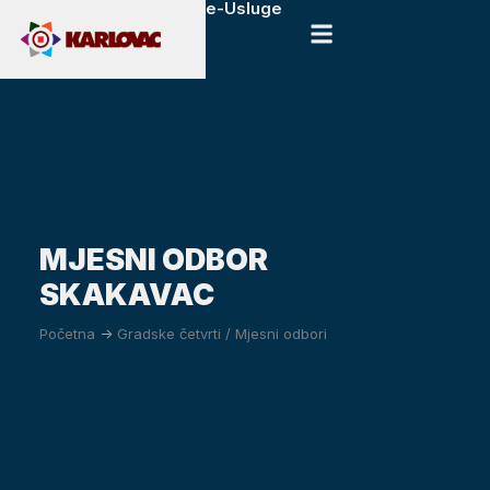
e-Usluge
MJESNI ODBOR
SKAKAVAC
Početna
->
Gradske četvrti / Mjesni odbori