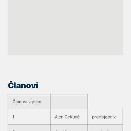
Članovi
Članovi vijeća:
1
Alen Cekurić
predsjednik