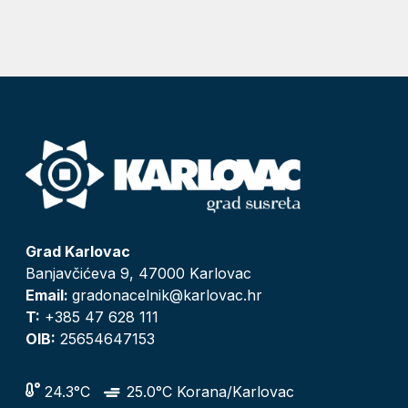
Grad Karlovac
Banjavčićeva 9, 47000 Karlovac
Email:
gradonacelnik@karlovac.hr
T:
+385 47 628 111
OIB:
25654647153
24.3°C
25.0°C Korana/Karlovac