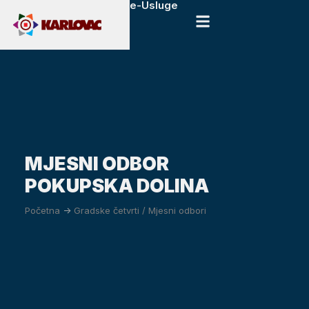
e-Usluge
MJESNI ODBOR
POKUPSKA DOLINA
Početna
->
Gradske četvrti / Mjesni odbori