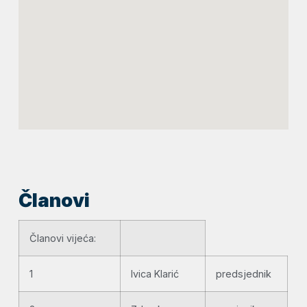
Članovi
Članovi vijeća:
1
Ivica Klarić
predsjednik