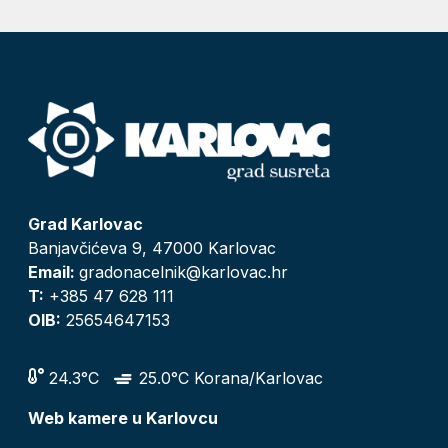
Grad Karlovac
Banjavčićeva 9, 47000 Karlovac
Email:
gradonacelnik@karlovac.hr
T:
+385 47 628 111
OIB:
25654647153
24.3°C
25.0°C Korana/Karlovac
Web kamere u Karlovcu