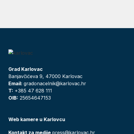
Grad Karlovac
Banjavčićeva 9, 47000 Karlovac
Email:
gradonacelnik@karlovac.hr
T:
+385 47 628 111
OIB:
25654647153
Web kamere u Karlovcu
Kontakt za medije
press@karlovac.hr