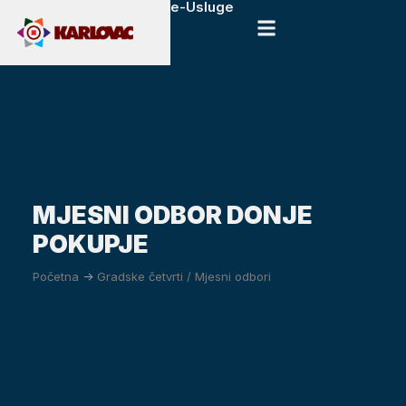
e-Usluge
MJESNI ODBOR DONJE
POKUPJE
Početna
->
Gradske četvrti / Mjesni odbori