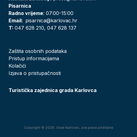
Pisarnica
Radno vrijeme
: 07:00-15:00
Email:
pisarnica@karlovac.hr
T:
047 628 210, 047 628 137
Zaštita osobnih podataka
Pristup informacijama
Kolačići
Izjava o pristupačnosti
Turistička zajednica grada Karlovca
Copyright © 2026. Grad Karlovac, sva prava pridržana