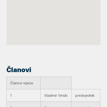
Članovi
Članovi vijeća:
1
Vladimir Vinski
predsjednik