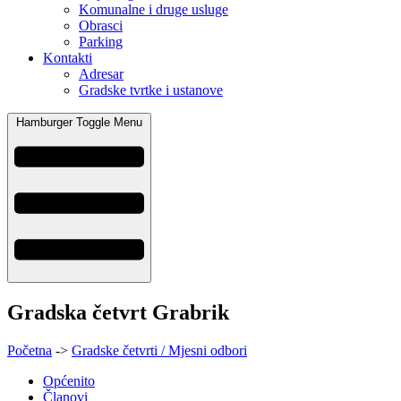
Komunalne i druge usluge
Obrasci
Parking
Kontakti
Adresar
Gradske tvrtke i ustanove
Hamburger Toggle Menu
Gradska četvrt Grabrik
Početna
->
Gradske četvrti / Mjesni odbori
Općenito
Članovi