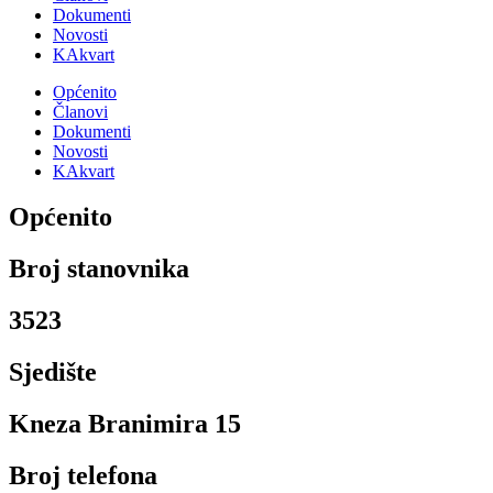
Dokumenti
Novosti
KAkvart
Općenito
Članovi
Dokumenti
Novosti
KAkvart
Općenito
Broj stanovnika
3523
Sjedište
Kneza Branimira 15
Broj telefona