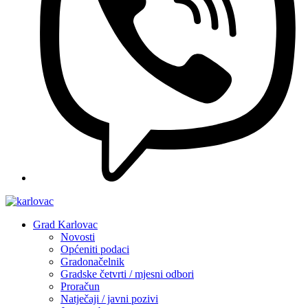
Grad Karlovac
Novosti
Općeniti podaci
Gradonačelnik
Gradske četvrti / mjesni odbori
Proračun
Natječaji / javni pozivi