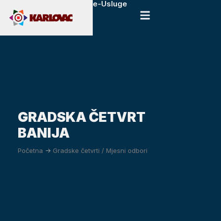
e-Usluge
GRADSKA ČETVRT
BANIJA
Početna
->
Gradske četvrti / Mjesni odbori