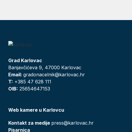
Grad Karlovac
Banjavčićeva 9, 47000 Karlovac
Email:
gradonacelnik@karlovac.hr
T:
+385 47 628 111
OIB:
25654647153
Web kamere u Karlovcu
Kontakt za medije
press@karlovac.hr
Pisarnica