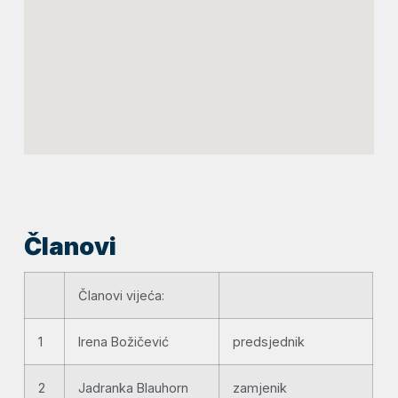
Članovi
Članovi vijeća:
1
Irena Božičević
predsjednik
2
Jadranka Blauhorn
zamjenik