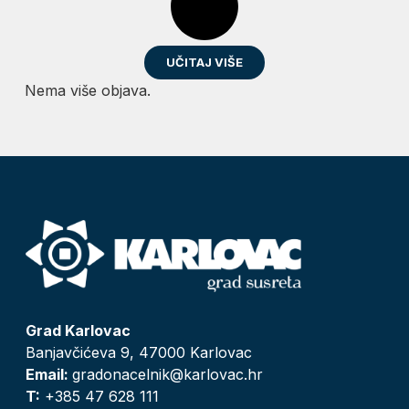
UČITAJ VIŠE
Nema više objava.
Grad Karlovac
Banjavčićeva 9, 47000 Karlovac
Email:
gradonacelnik@karlovac.hr
T:
+385 47 628 111