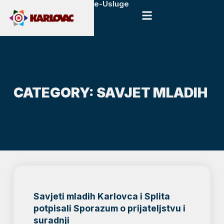
e-Usluge
CATEGORY: SAVJET MLADIH
Savjeti mladih Karlovca i Splita
potpisali Sporazum o prijateljstvu i
suradnji