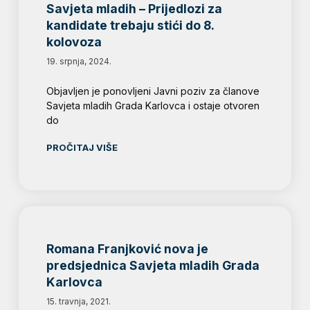
Savjeta mladih – Prijedlozi za
kandidate trebaju stići do 8.
kolovoza
19. srpnja, 2024.
Objavljen je ponovljeni Javni poziv za članove
Savjeta mladih Grada Karlovca i ostaje otvoren
do
PROČITAJ VIŠE
Romana Franjković nova je
predsjednica Savjeta mladih Grada
Karlovca
15. travnja, 2021.