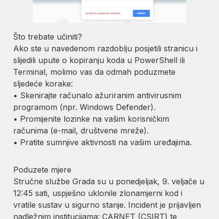
Što trebate učiniti?
Ako ste u navedenom razdoblju posjetili stranicu i
slijedili upute o kopiranju koda u PowerShell ili
Terminal, molimo vas da odmah poduzmete
sljedeće korake:
• Skenirajte računalo ažuriranim antivirusnim
programom (npr. Windows Defender).
• Promijenite lozinke na vašim korisničkim
računima (e-mail, društvene mreže).
• Pratite sumnjive aktivnosti na vašim uređajima.
Poduzete mjere
Stručne službe Grada su u ponedjeljak, 9. veljače u
12:45 sati, uspješno uklonile zlonamjerni kod i
vratile sustav u sigurno stanje. Incident je prijavljen
nadležnim institucijama: CARNET (CSIRT) te