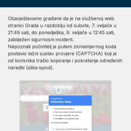
Obavještavamo građane da je na službenoj web
stranici Grada u razdoblju od subote, 7. veljače u
21:49 sati, do ponedjeljka, 9. veljače u 12:45 sati,
zabilježen sigurnosni incident.
Nepoznati počinitelj je putem zlonamjernog koda
postavio lažni sustav provjere (CAPTCHA) koji je
od korisnika tražio kopiranje i pokretanje određenih
naredbi (slika ispod).