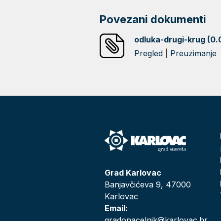
Povezani dokumenti
odluka-drugi-krug (0
Pregled
|
Preuzimanje
Grad Karlovac
Banjavčićeva 9, 47000
Karlovac
Email:
gradonacelnik@karlovac.hr