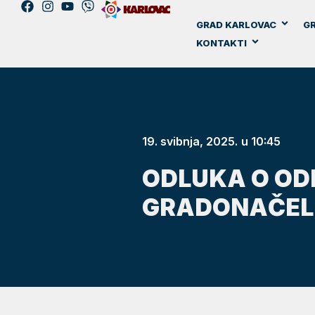
GRAD KARLOVAC
GR
KONTAKTI
19. svibnja, 2025.
u
10:45
ODLUKA O OD
GRADONAČELN