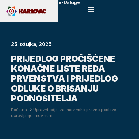
e-Usluge
25. ožujka, 2025.
PRIJEDLOG PROČIŠĆENE
KONAČNE LISTE REDA
PRVENSTVA I PRIJEDLOG
ODLUKE O BRISANJU
PODNOSITELJA
Početna
->
Upravni odjel za imovinsko pravne poslove i
upravljanje imovinom