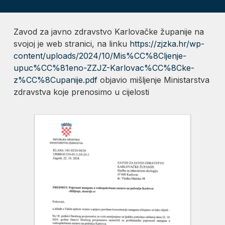
Zavod za javno zdravstvo Karlovačke županije na
svojoj je web stranici, na linku
https://zjzka.hr/wp-
content/uploads/2024/10/Mis%CC%8Cljenje-
upuc%CC%81eno-ZZJZ-Karlovac%CC%8Cke-
z%CC%8Cupanije.pdf
objavio mišljenje Ministarstva
zdravstva koje prenosimo u cijelosti