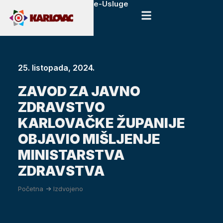
e-Usluge
25. listopada, 2024.
ZAVOD ZA JAVNO
ZDRAVSTVO
KARLOVAČKE ŽUPANIJE
OBJAVIO MIŠLJENJE
MINISTARSTVA
ZDRAVSTVA
Početna
->
Izdvojeno