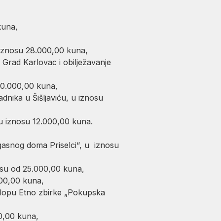
kuna,
u iznosu 28.000,00 kuna,
 Grad Karlovac i obilježavanje
 50.000,00 kuna,
dnika u Šišljaviću, u iznosu
, u iznosu 12.000,00 kuna.
gasnog doma Priselci“, u iznosu
nosu od 25.000,00 kuna,
000,00 kuna,
klopu Etno zbirke „Pokupska
00,00 kuna,