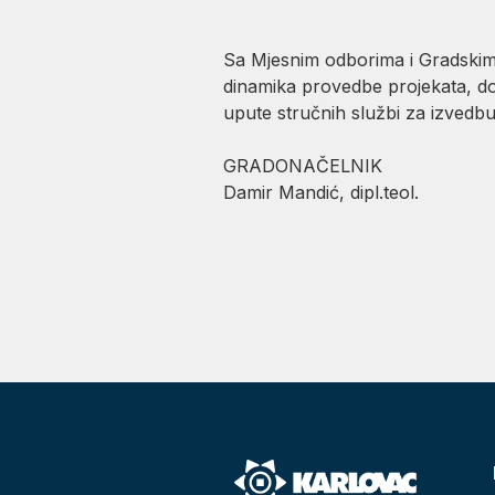
Sa Mjesnim odborima i Gradskim č
dinamika provedbe projekata, do
upute stručnih službi za izvedbu 
GRADONAČELNIK
Damir Mandić, dipl.teol.