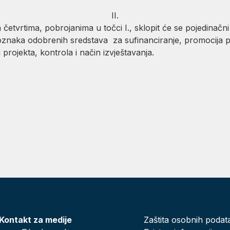
II.
etvrtima, pobrojanima u točci I., sklopit će se pojedinačn
znaka odobrenih sredstava za sufinanciranje, promocija pr
projekta, kontrola i način izvještavanja.
Kontakt za medije
Zaštita osobnih podat