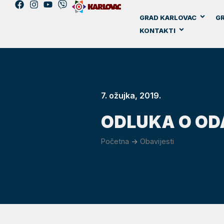
GRAD KARLOVAC
GR
KONTAKTI
7. ožujka, 2019.
ODLUKA O OD
Početna
->
Obavijesti