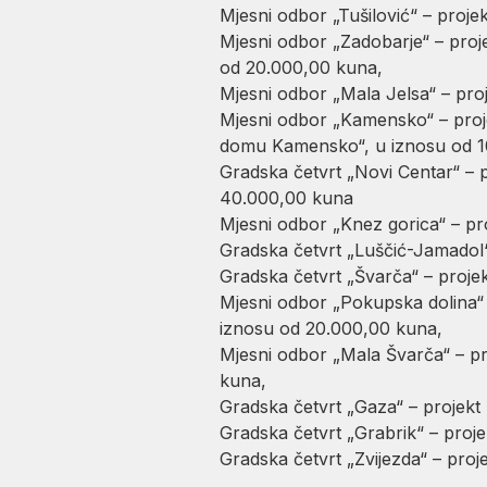
Mjesni odbor „Tušilović“ – proj
Mjesni odbor „Zadobarje“ – proj
od 20.000,00 kuna,
Mjesni odbor „Mala Jelsa“ – pro
Mjesni odbor „Kamensko“ – proje
domu Kamensko“, u iznosu od 1
Gradska četvrt „Novi Centar“ – 
40.000,00 kuna
Mjesni odbor „Knez gorica“ – p
Gradska četvrt „Luščić-Jamadol“ 
Gradska četvrt „Švarča“ – projek
Mjesni odbor „Pokupska dolina“
iznosu od 20.000,00 kuna,
Mjesni odbor „Mala Švarča“ – pro
kuna,
Gradska četvrt „Gaza“ – projekt
Gradska četvrt „Grabrik“ – proj
Gradska četvrt „Zvijezda“ – proj