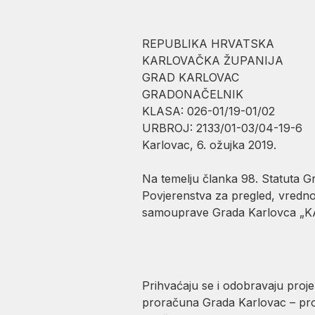
REPUBLIKA HRVATSKA
KARLOVAČKA ŽUPANIJA
GRAD KARLOVAC
GRADONAČELNIK
KLASA: 026-01/19-01/02
URBROJ: 2133/01-03/04-19-6
Karlovac, 6. ožujka 20
Na temelju članka 98. Statuta Gra
Povjerenstva za pregled, vrednov
samouprave Grada Karlovca „KAkv
Prihvaćaju se i odobravaju proje
proračuna Grada Karlovac – pr