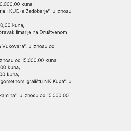
20.000,00 kuna,
je i KUD-a Zadobarje“, u iznosu
00,00 kuna,
opravak limarije na Društvenom
a Vukovara“, u iznosu od
iznosu od 15.000,00 kuna,
,00 kuna,
,00 kuna,
ogometnom igralištu NK Kupa“, u
t kamina“, u iznosu od 15.000,00