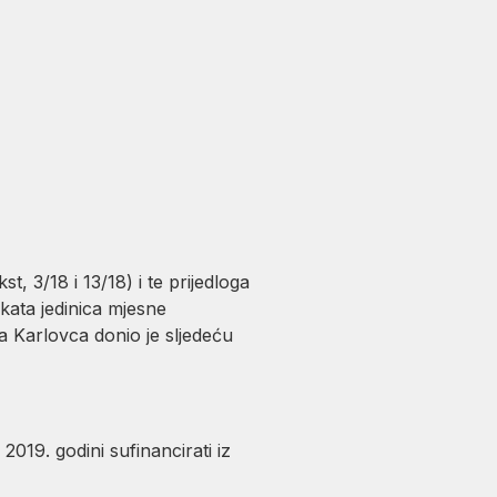
, 3/18 i 13/18) i te prijedloga
kata jedinica mjesne
 Karlovca donio je sljedeću
019. godini sufinancirati iz