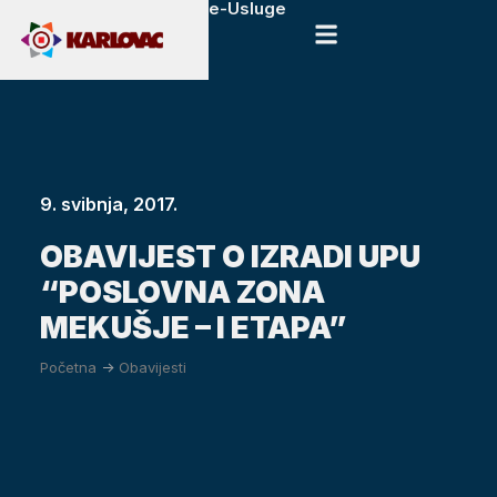
e-Usluge
9. svibnja, 2017.
​OBAVIJEST O IZRADI UPU
“POSLOVNA ZONA
MEKUŠJE – I ETAPA”
Početna
->
Obavijesti