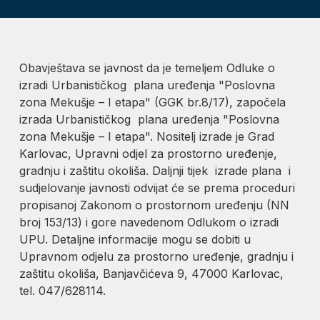
Obavještava se javnost da je temeljem Odluke o
izradi Urbanističkog plana uređenja "Poslovna
zona Mekušje – I etapa" (GGK br.8/17), započela
izrada Urbanističkog plana uređenja "Poslovna
zona Mekušje – I etapa". Nositelj izrade je Grad
Karlovac, Upravni odjel za prostorno uređenje,
gradnju i zaštitu okoliša. Daljnji tijek izrade plana i
sudjelovanje javnosti odvijat će se prema proceduri
propisanoj Zakonom o prostornom uređenju (NN
broj 153/13) i gore navedenom Odlukom o izradi
UPU. Detaljne informacije mogu se dobiti u
Upravnom odjelu za prostorno uređenje, gradnju i
zaštitu okoliša, Banjavčićeva 9, 47000 Karlovac,
tel. 047/628114.