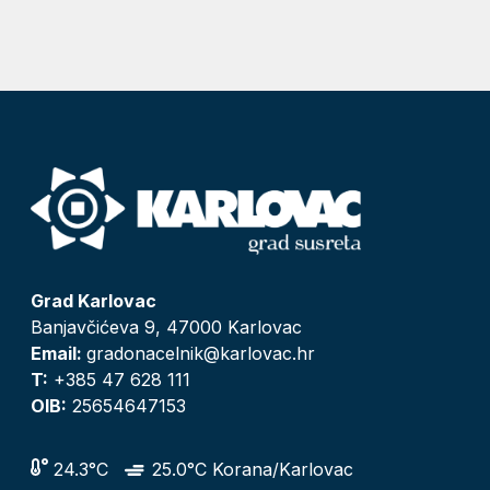
Grad Karlovac
Banjavčićeva 9, 47000 Karlovac
Email:
gradonacelnik@karlovac.hr
T:
+385 47 628 111
OIB:
25654647153
24.3°C
25.0°C Korana/Karlovac