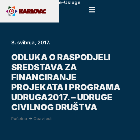
e-Usluge
8. svibnja, 2017.
ODLUKA O RASPODJELI
SREDSTAVA ZA
FINANCIRANJE
PROJEKATA I PROGRAMA
UDRUGA2017. – UDRUGE
CIVILNOG DRUŠTVA
Početna
->
Obavijesti