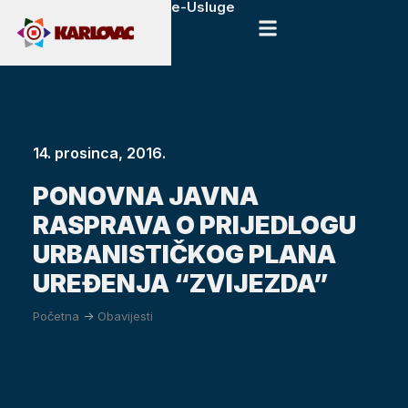
e-Usluge
14. prosinca, 2016.
PONOVNA JAVNA
RASPRAVA O PRIJEDLOGU
URBANISTIČKOG PLANA
UREĐENJA “ZVIJEZDA”
Početna
->
Obavijesti