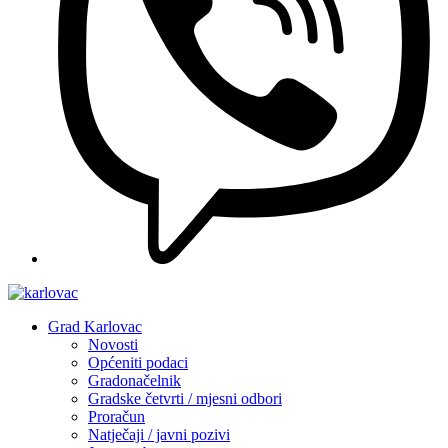
Grad Karlovac
Novosti
Općeniti podaci
Gradonačelnik
Gradske četvrti / mjesni odbori
Proračun
Natječaji / javni pozivi