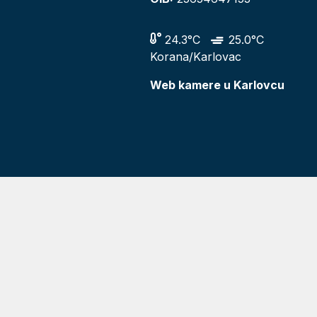
24.3°C
25.0°C
Korana/Karlovac
Web kamere u Karlovcu