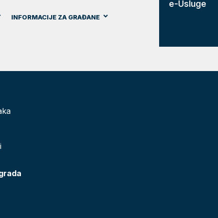
e-Usluge
INFORMACIJE ZA GRAĐANE
aka
i
 grada