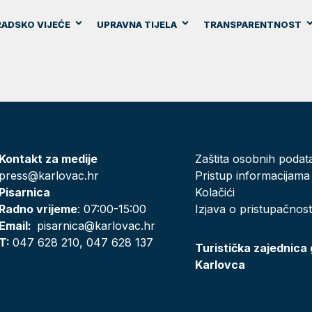
ADSKO VIJEĆE
UPRAVNA TIJELA
TRANSPARENTNOST
Kontakt za medije
Zaštita osobnih podat
press@karlovac.hr
Pristup informacijama
Pisarnica
Kolačići
Radno vrijeme
: 07:00-15:00
Izjava o pristupačnost
Email:
pisarnica@karlovac.hr
T:
047 628 210, 047 628 137
Turistička zajednica
Karlovca