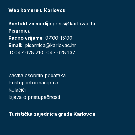
Web kamere u Karlovcu
Kontakt za medije
press@karlovac.hr
Pisarnica
Radno vrijeme
: 07:00-15:00
Email:
pisarnica@karlovac.hr
T:
047 628 210, 047 628 137
Zaštita osobnih podataka
Pristup informacijama
Kolačići
Izjava o pristupačnosti
Turistička zajednica grada Karlovca