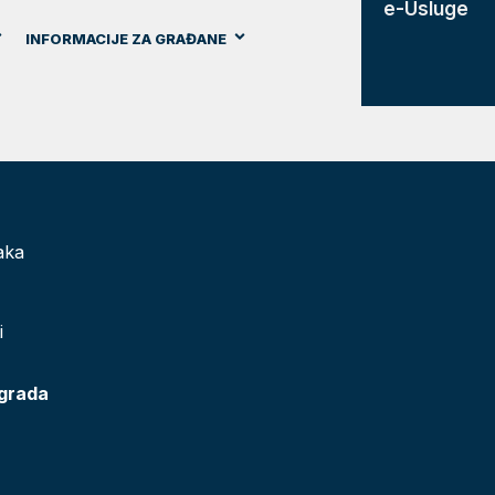
e-Usluge
INFORMACIJE ZA GRAĐANE
aka
i
 grada