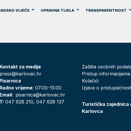
ADSKO VIJEĆE
UPRAVNA TIJELA
TRANSPARENTNOST
Kontakt za medije
Zaštita osobnih podat
press@karlovac.hr
Pristup informacijama
Pisarnica
Kolačići
Radno vrijeme
: 07:00-15:00
Izjava o pristupačnost
Email:
pisarnica@karlovac.hr
T:
047 628 210, 047 628 137
Turistička zajednica
Karlovca