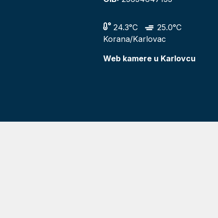
24.3°C
25.0°C
Korana/Karlovac
Web kamere u Karlovcu