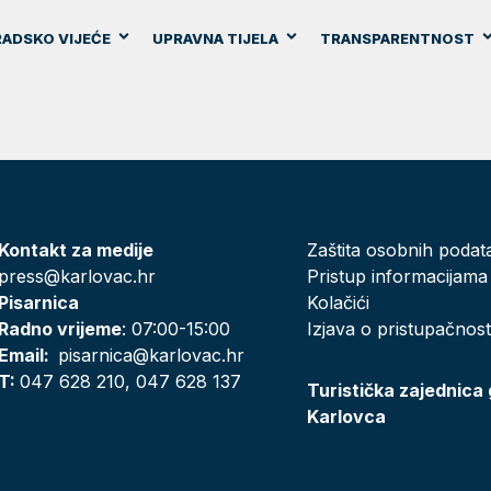
ADSKO VIJEĆE
UPRAVNA TIJELA
TRANSPARENTNOST
Kontakt za medije
Zaštita osobnih podat
press@karlovac.hr
Pristup informacijama
Pisarnica
Kolačići
Radno vrijeme
: 07:00-15:00
Izjava o pristupačnost
Email:
pisarnica@karlovac.hr
T:
047 628 210, 047 628 137
Turistička zajednica
Karlovca