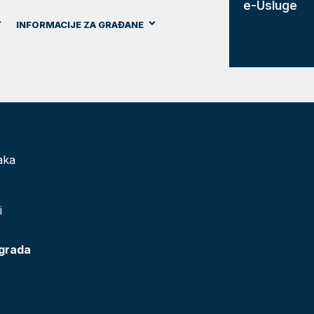
e-Usluge
INFORMACIJE ZA GRAĐANE
aka
i
 grada