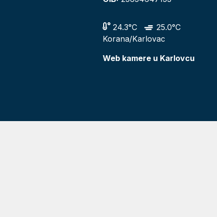
24.3°C
25.0°C
Korana/Karlovac
Web kamere u Karlovcu