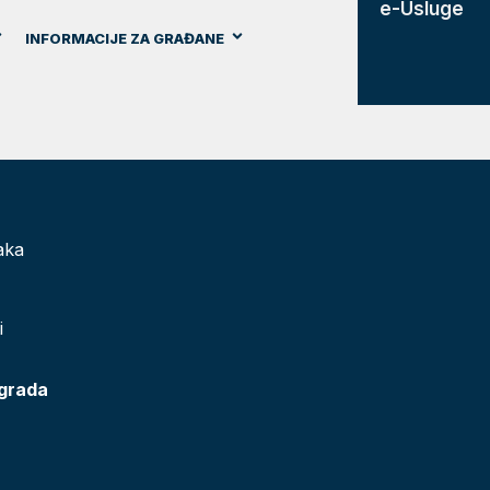
e-Usluge
INFORMACIJE ZA GRAĐANE
aka
i
 grada