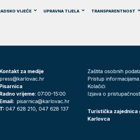
ADSKO VIJEĆE
UPRAVNA TIJELA
TRANSPARENTNOST
Kontakt za medije
Zaštita osobnih podat
press@karlovac.hr
Pristup informacijama
Pisarnica
Kolačići
Radno vrijeme
: 07:00-15:00
Izjava o pristupačnost
Email:
pisarnica@karlovac.hr
T:
047 628 210, 047 628 137
Turistička zajednica
Karlovca