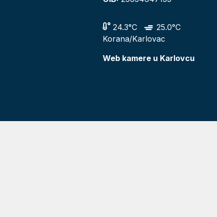
24.3°C
25.0°C
Korana/Karlovac
Web kamere u Karlovcu