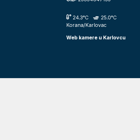
24.3°C
25.0°C
Korana/Karlovac
Web kamere u Karlovcu