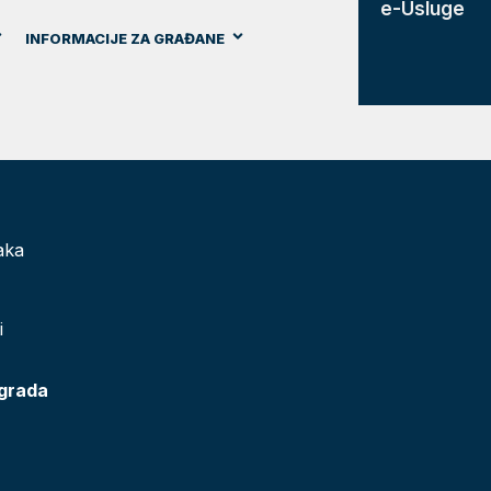
e-Usluge
INFORMACIJE ZA GRAĐANE
aka
i
 grada