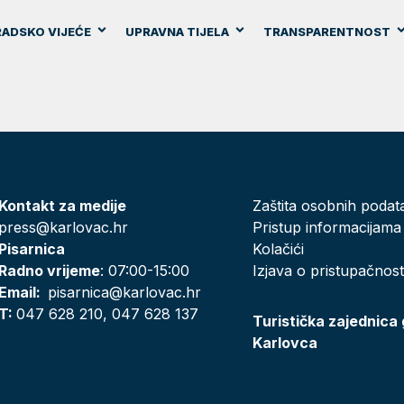
ADSKO VIJEĆE
UPRAVNA TIJELA
TRANSPARENTNOST
Kontakt za medije
Zaštita osobnih podat
press@karlovac.hr
Pristup informacijama
Pisarnica
Kolačići
Radno vrijeme
: 07:00-15:00
Izjava o pristupačnost
Email:
pisarnica@karlovac.hr
T:
047 628 210, 047 628 137
Turistička zajednica
Karlovca