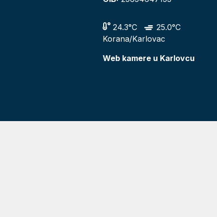
24.3°C
25.0°C
Korana/Karlovac
Web kamere u Karlovcu