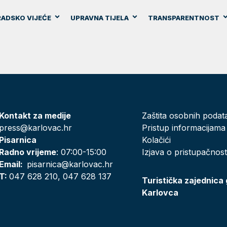
ADSKO VIJEĆE
UPRAVNA TIJELA
TRANSPARENTNOST
Kontakt za medije
Zaštita osobnih podat
press@karlovac.hr
Pristup informacijama
Pisarnica
Kolačići
Radno vrijeme
: 07:00-15:00
Izjava o pristupačnost
Email:
pisarnica@karlovac.hr
T:
047 628 210, 047 628 137
Turistička zajednica
Karlovca