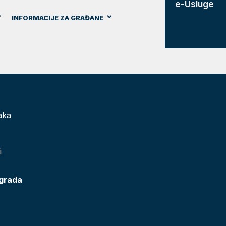
e-Usluge
INFORMACIJE ZA GRAĐANE
aka
i
 grada