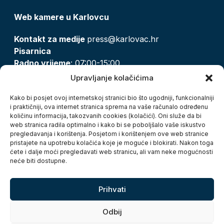
Web kamere u Karlovcu
Kontakt za medije
press@karlovac.hr
Pisarnica
Radno vrijeme
: 07:00-15:00
Email:
pisarnica@karlovac.hr
Upravljanje kolačićima
T:
047 628 210, 047 628 137
Kako bi posjet ovoj internetskoj stranici bio što ugodniji, funkcionalniji
i praktičniji, ova internet stranica sprema na vaše računalo određenu
količinu informacija, takozvanih cookies (kolačići). Oni služe da bi
Zaštita osobnih podataka
web stranica radila optimalno i kako bi se poboljšalo vaše iskustvo
pregledavanja i korištenja. Posjetom i korištenjem ove web stranice
Pristup informacijama
pristajete na upotrebu kolačića koje je moguće i blokirati. Nakon toga
Kolačići
ćete i dalje moći pregledavati web stranicu, ali vam neke mogućnosti
Izjava o pristupačnosti
neće biti dostupne.
Turistička zajednica grada Karlovca
Prihvati
Odbij