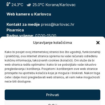
24.3°C
25.0°C Korana/Karlovac
Web kamere u Karlovcu
Kontakt za medije
press@karlovac.hr
Pisarnica
Radno vrijeme
: 07:00-15:00
Email:
pisarnica@karlovac.hr
Upravljanje kolačićima
T:
047 628 210, 047 628 137
Kako bi posjet ovoj internetskoj stranici bio što ugodniji, funkcionalniji
i praktičniji, ova internet stranica sprema na vaše računalo određenu
količinu informacija, takozvanih cookies (kolačići). Oni služe da bi
Zaštita osobnih podataka
web stranica radila optimalno i kako bi se poboljšalo vaše iskustvo
pregledavanja i korištenja. Posjetom i korištenjem ove web stranice
Pristup informacijama
pristajete na upotrebu kolačića koje je moguće i blokirati. Nakon toga
Kolačići
ćete i dalje moći pregledavati web stranicu, ali vam neke mogućnosti
Izjava o pristupačnosti
neće biti dostupne.
Turistička zajednica grada Karlovca
Prihvati