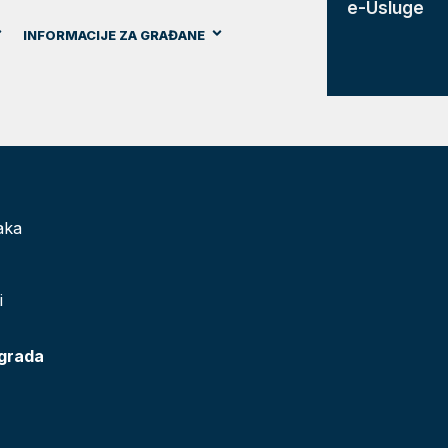
e-Usluge
INFORMACIJE ZA GRAĐANE
aka
i
 grada