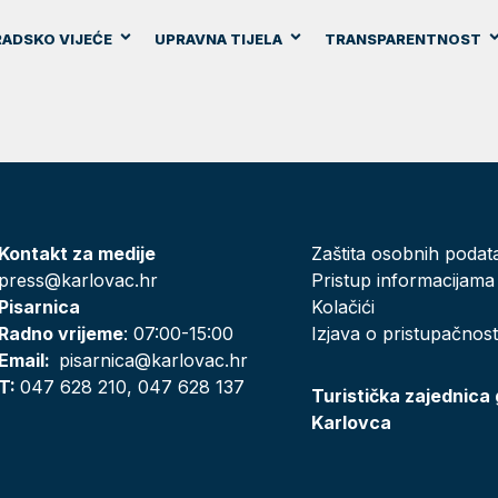
ADSKO VIJEĆE
UPRAVNA TIJELA
TRANSPARENTNOST
Kontakt za medije
Zaštita osobnih podat
press@karlovac.hr
Pristup informacijama
Pisarnica
Kolačići
Radno vrijeme
: 07:00-15:00
Izjava o pristupačnost
Email:
pisarnica@karlovac.hr
T:
047 628 210, 047 628 137
Turistička zajednica
Karlovca