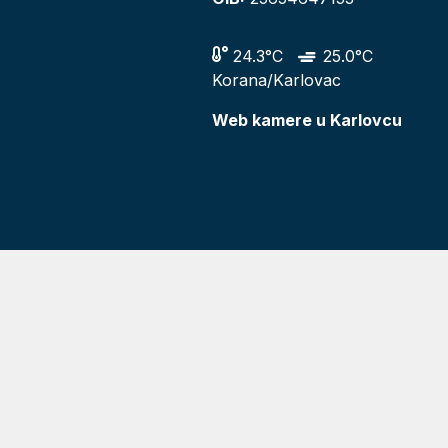
24.3°C
25.0°C
Korana/Karlovac
Web kamere u Karlovcu