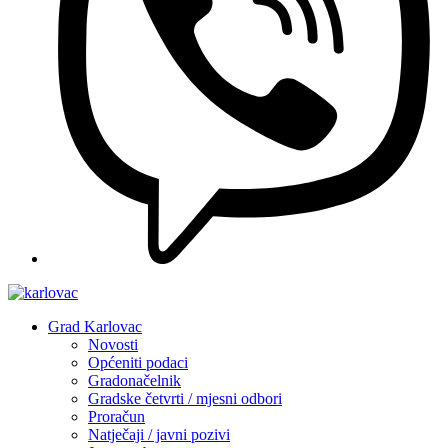
Grad Karlovac
Novosti
Općeniti podaci
Gradonačelnik
Gradske četvrti / mjesni odbori
Proračun
Natječaji / javni pozivi