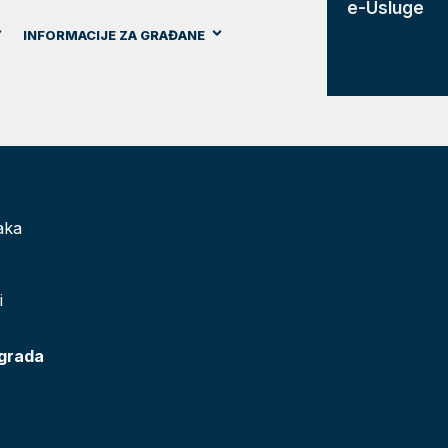
e-Usluge
INFORMACIJE ZA GRAĐANE
aka
i
 grada