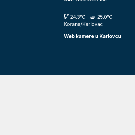
24.3°C
25.0°C
Korana/Karlovac
Web kamere u Karlovcu