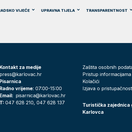
ADSKO VIJEĆE
UPRAVNA TIJELA
TRANSPARENTNOST
Kontakt za medije
Zaštita osobnih podat
press@karlovac.hr
Pristup informacijama
Pisarnica
Kolačići
Radno vrijeme
: 07:00-15:00
Izjava o pristupačnost
Email:
pisarnica@karlovac.hr
T:
047 628 210, 047 628 137
Turistička zajednica
Karlovca