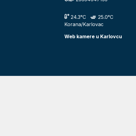
24.3°C
25.0°C
Korana/Karlovac
Web kamere u Karlovcu