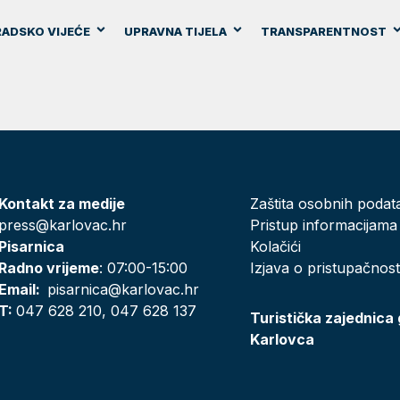
ADSKO VIJEĆE
UPRAVNA TIJELA
TRANSPARENTNOST
Kontakt za medije
Zaštita osobnih podat
press@karlovac.hr
Pristup informacijama
Pisarnica
Kolačići
Radno vrijeme
: 07:00-15:00
Izjava o pristupačnost
Email:
pisarnica@karlovac.hr
T:
047 628 210, 047 628 137
Turistička zajednica
Karlovca