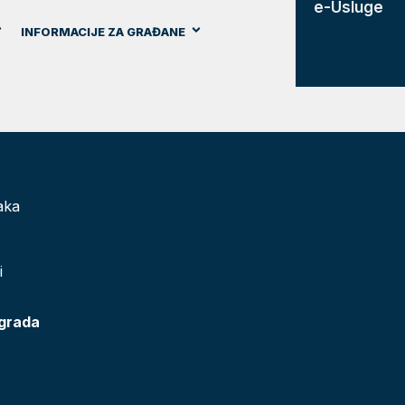
e-Usluge
INFORMACIJE ZA GRAĐANE
aka
i
 grada