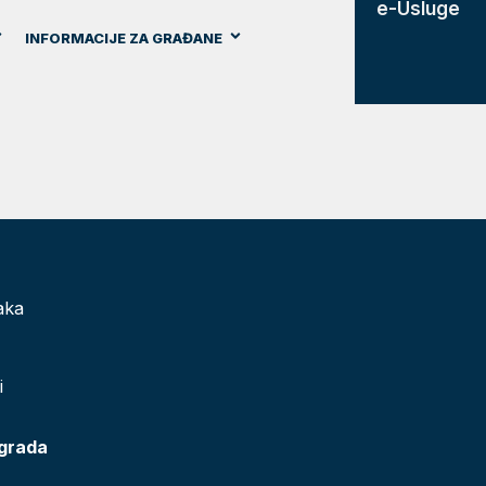
e-Usluge
INFORMACIJE ZA GRAĐANE
aka
i
 grada