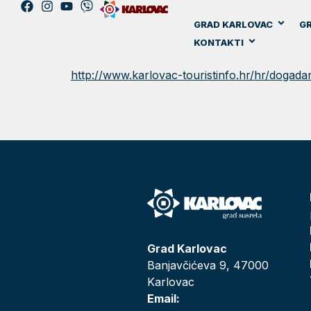
GRAD KARLOVAC
GR
KONTAKTI
http://www.karlovac-touristinfo.hr/hr/dogadanj
Grad Karlovac
Banjavčićeva 9, 47000
Karlovac
Email: