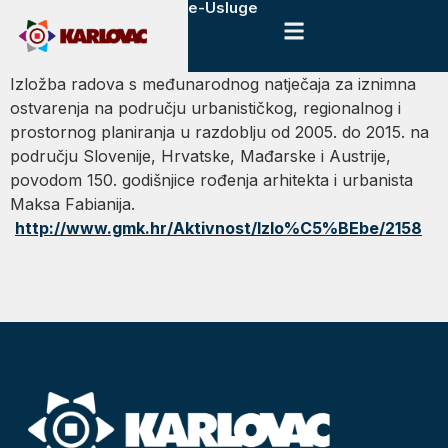
e-Usluge
Izložba radova s međunarodnog natječaja za iznimna
ostvarenja na području urbanističkog, regionalnog i
prostornog planiranja u razdoblju od 2005. do 2015. na
području Slovenije, Hrvatske, Mađarske i Austrije,
povodom 150. godišnjice rođenja arhitekta i urbanista
Maksa Fabianija.
http://www.gmk.hr/Aktivnost/Izlo%C5%BEbe/2158